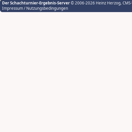
Der Schachturnier-Ergebnis-Server
© 2006-2026 Heinz Herzog
, CMS
Impressum / Nutzungsbedingungen