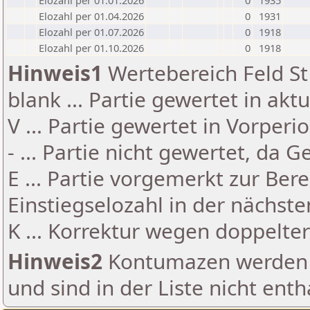
Elozahl per 01.01.2026
0
1935
Elozahl per 01.04.2026
0
1931
Elozahl per 01.07.2026
0
1918
Elozahl per 01.10.2026
0
1918
Hinweis1
Wertebereich Feld St 
blank ... Partie gewertet in akt
V ... Partie gewertet in Vorperi
- ... Partie nicht gewertet, da 
E ... Partie vorgemerkt zur Be
Einstiegselozahl in der nächst
K ... Korrektur wegen doppelt
Hinweis2
Kontumazen werden g
und sind in der Liste nicht enth