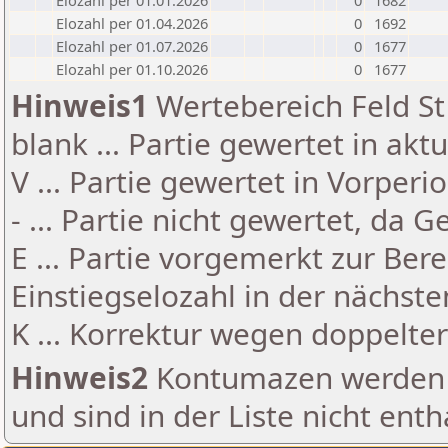
Elozahl per 01.01.2026
0
1682
Elozahl per 01.04.2026
0
1692
Elozahl per 01.07.2026
0
1677
Elozahl per 01.10.2026
0
1677
Hinweis1
Wertebereich Feld St 
blank ... Partie gewertet in akt
V ... Partie gewertet in Vorperi
- ... Partie nicht gewertet, da 
E ... Partie vorgemerkt zur Be
Einstiegselozahl in der nächst
K ... Korrektur wegen doppelt
Hinweis2
Kontumazen werden g
und sind in der Liste nicht enth