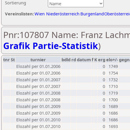
Sortierung
Vereinslisten:
Wien
Niederösterreich
Burgenland
Oberösterrei
Pnr:107807 Name: Franz Lachm
Grafik Partie-Statistik
)
tnr
St
turnier
bdld
rd
datum
f
K
erg
elo+/-
gegn
Elozahl per 01.01.2006
0
1749
Elozahl per 01.07.2006
0
1754
Elozahl per 01.01.2007
0
1732
Elozahl per 01.07.2007
0
1710
Elozahl per 01.01.2008
0
1719
Elozahl per 01.07.2008
0
1700
Elozahl per 01.01.2009
0
1689
Elozahl per 01.07.2009
0
1686
Elozahl per 01.01.2010
0
1686
Elozahl per 01.07.2010
0
1693