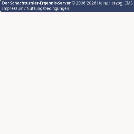
Der Schachturnier-Ergebnis-Server
© 2006-2026 Heinz Herzog
, CMS
Impressum / Nutzungsbedingungen