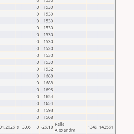
0
1530
0
1530
0
1530
0
1530
0
1530
0
1530
0
1530
0
1530
0
1530
0
1530
0
1532
0
1688
0
1688
0
1693
0
1654
0
1654
0
1593
0
1568
Rella
01.2026
s
33.6
0
-26,18
1349
142561
Alexandra