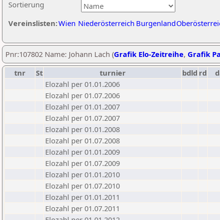
Sortierung
Vereinslisten:
Wien
Niederösterreich
Burgenland
Oberösterrei
Pnr:107802 Name: Johann Lach (
Grafik Elo-Zeitreihe
,
Grafik Pa
tnr
St
turnier
bdld
rd
d
Elozahl per 01.01.2006
Elozahl per 01.07.2006
Elozahl per 01.01.2007
Elozahl per 01.07.2007
Elozahl per 01.01.2008
Elozahl per 01.07.2008
Elozahl per 01.01.2009
Elozahl per 01.07.2009
Elozahl per 01.01.2010
Elozahl per 01.07.2010
Elozahl per 01.01.2011
Elozahl per 01.07.2011
Elozahl per 01.01.2012