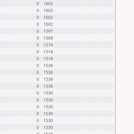
0
1602
0
1602
0
1602
0
1602
0
1597
0
1568
0
1574
0
1518
0
1518
0
1536
0
1536
0
1536
0
1536
0
1530
0
1530
0
1530
0
1530
0
1530
0
1530