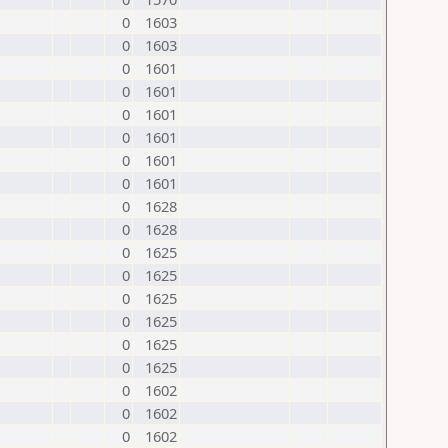
0
1603
0
1603
0
1601
0
1601
0
1601
0
1601
0
1601
0
1601
0
1628
0
1628
0
1625
0
1625
0
1625
0
1625
0
1625
0
1625
0
1602
0
1602
0
1602