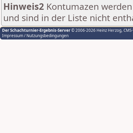
Hinweis2
Kontumazen werden g
und sind in der Liste nicht enth
Der Schachturnier-Ergebnis-Server
© 2006-2026 Heinz Herzog
, CMS
Impressum / Nutzungsbedingungen