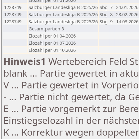
Elozahl per 01.01.2026
1228749
Salzburger Landesliga B 2025/26
Sbg
7
24.01.2026
1228749
Salzburger Landesliga B 2025/26
Sbg
8
28.02.2026
1228749
Salzburger Landesliga B 2025/26
Sbg
9
14.03.2026
Gesamtpartien 3
Elozahl per 01.04.2026
Elozahl per 01.07.2026
Elozahl per 01.10.2026
Hinweis1
Wertebereich Feld St 
blank ... Partie gewertet in akt
V ... Partie gewertet in Vorperi
- ... Partie nicht gewertet, da 
E ... Partie vorgemerkt zur Be
Einstiegselozahl in der nächst
K ... Korrektur wegen doppelt