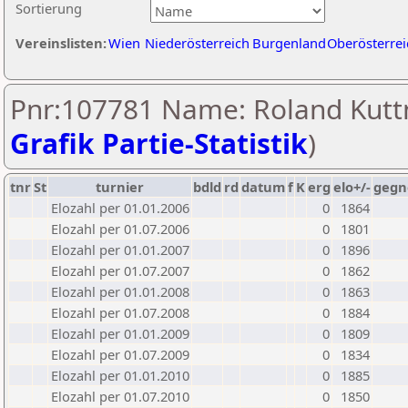
Sortierung
Vereinslisten:
Wien
Niederösterreich
Burgenland
Oberösterrei
Pnr:107781 Name: Roland Kuttn
Grafik Partie-Statistik
)
tnr
St
turnier
bdld
rd
datum
f
K
erg
elo+/-
gegn
Elozahl per 01.01.2006
0
1864
Elozahl per 01.07.2006
0
1801
Elozahl per 01.01.2007
0
1896
Elozahl per 01.07.2007
0
1862
Elozahl per 01.01.2008
0
1863
Elozahl per 01.07.2008
0
1884
Elozahl per 01.01.2009
0
1809
Elozahl per 01.07.2009
0
1834
Elozahl per 01.01.2010
0
1885
Elozahl per 01.07.2010
0
1850