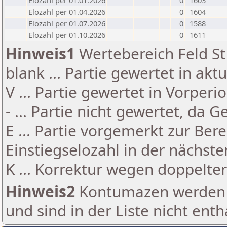
Elozahl per 01.01.2026
0
1603
Elozahl per 01.04.2026
0
1604
Elozahl per 01.07.2026
0
1588
Elozahl per 01.10.2026
0
1611
Hinweis1
Wertebereich Feld St 
blank ... Partie gewertet in akt
V ... Partie gewertet in Vorperi
- ... Partie nicht gewertet, da 
E ... Partie vorgemerkt zur Be
Einstiegselozahl in der nächst
K ... Korrektur wegen doppelt
Hinweis2
Kontumazen werden g
und sind in der Liste nicht enth