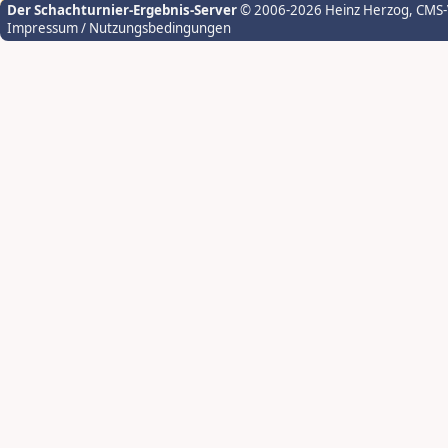
Der Schachturnier-Ergebnis-Server
© 2006-2026 Heinz Herzog
, CMS
Impressum / Nutzungsbedingungen