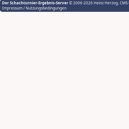
Der Schachturnier-Ergebnis-Server
© 2006-2026 Heinz Herzog
, CMS
Impressum / Nutzungsbedingungen