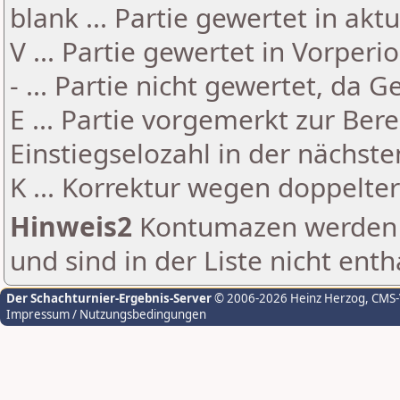
blank ... Partie gewertet in akt
V ... Partie gewertet in Vorperi
- ... Partie nicht gewertet, da 
E ... Partie vorgemerkt zur Be
Einstiegselozahl in der nächst
K ... Korrektur wegen doppelt
Hinweis2
Kontumazen werden g
und sind in der Liste nicht enth
Der Schachturnier-Ergebnis-Server
© 2006-2026 Heinz Herzog
, CMS
Impressum / Nutzungsbedingungen