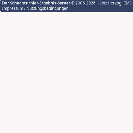
Der Schachturnier-Ergebnis-Server
© 2006-2026 Heinz Herzog
, CMS
Impressum / Nutzungsbedingungen