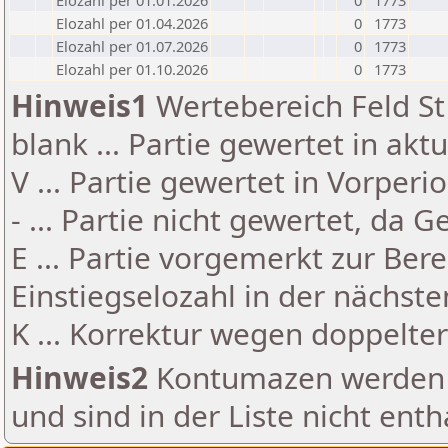
Elozahl per 01.01.2026
0
1773
Elozahl per 01.04.2026
0
1773
Elozahl per 01.07.2026
0
1773
Elozahl per 01.10.2026
0
1773
Hinweis1
Wertebereich Feld St 
blank ... Partie gewertet in akt
V ... Partie gewertet in Vorperi
- ... Partie nicht gewertet, da 
E ... Partie vorgemerkt zur Be
Einstiegselozahl in der nächst
K ... Korrektur wegen doppelt
Hinweis2
Kontumazen werden g
und sind in der Liste nicht enth