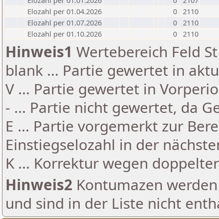
Elozahl per 01.01.2026
0
2107
Elozahl per 01.04.2026
0
2110
Elozahl per 01.07.2026
0
2110
Elozahl per 01.10.2026
0
2110
Hinweis1
Wertebereich Feld St 
blank ... Partie gewertet in akt
V ... Partie gewertet in Vorperi
- ... Partie nicht gewertet, da 
E ... Partie vorgemerkt zur Be
Einstiegselozahl in der nächst
K ... Korrektur wegen doppelt
Hinweis2
Kontumazen werden g
und sind in der Liste nicht enth