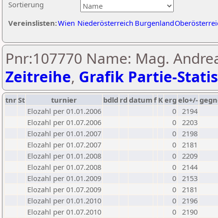
Sortierung
Vereinslisten:
Wien
Niederösterreich
Burgenland
Oberösterrei
Pnr:107770 Name: Mag. Andrea
Zeitreihe
,
Grafik Partie-Statis
tnr
St
turnier
bdld
rd
datum
f
K
erg
elo+/-
gegn
Elozahl per 01.01.2006
0
2194
Elozahl per 01.07.2006
0
2203
Elozahl per 01.01.2007
0
2198
Elozahl per 01.07.2007
0
2181
Elozahl per 01.01.2008
0
2209
Elozahl per 01.07.2008
0
2144
Elozahl per 01.01.2009
0
2153
Elozahl per 01.07.2009
0
2181
Elozahl per 01.01.2010
0
2196
Elozahl per 01.07.2010
0
2190