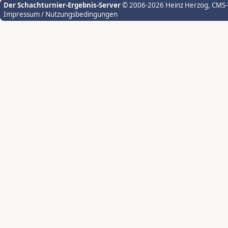
Der Schachturnier-Ergebnis-Server
© 2006-2026 Heinz Herzog
, CMS
Impressum / Nutzungsbedingungen