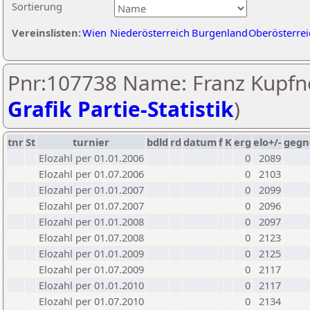
Sortierung
Vereinslisten:
Wien
Niederösterreich
Burgenland
Oberösterrei
Pnr:107738 Name: Franz Kupfne
Grafik Partie-Statistik
)
tnr
St
turnier
bdld
rd
datum
f
K
erg
elo+/-
gegn
Elozahl per 01.01.2006
0
2089
Elozahl per 01.07.2006
0
2103
Elozahl per 01.01.2007
0
2099
Elozahl per 01.07.2007
0
2096
Elozahl per 01.01.2008
0
2097
Elozahl per 01.07.2008
0
2123
Elozahl per 01.01.2009
0
2125
Elozahl per 01.07.2009
0
2117
Elozahl per 01.01.2010
0
2117
Elozahl per 01.07.2010
0
2134