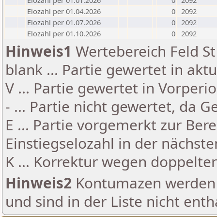
Elozahl per 01.01.2026
0
2092
Elozahl per 01.04.2026
0
2092
Elozahl per 01.07.2026
0
2092
Elozahl per 01.10.2026
0
2092
Hinweis1
Wertebereich Feld St 
blank ... Partie gewertet in akt
V ... Partie gewertet in Vorperi
- ... Partie nicht gewertet, da 
E ... Partie vorgemerkt zur Be
Einstiegselozahl in der nächst
K ... Korrektur wegen doppelt
Hinweis2
Kontumazen werden g
und sind in der Liste nicht enth