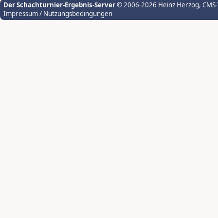
Der Schachturnier-Ergebnis-Server
© 2006-2026 Heinz Herzog
, CMS
Impressum / Nutzungsbedingungen