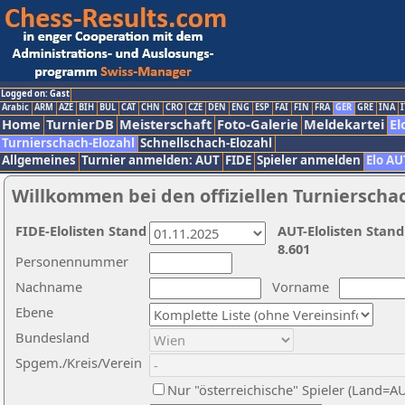
Logged on: Gast
Arabic
ARM
AZE
BIH
BUL
CAT
CHN
CRO
CZE
DEN
ENG
ESP
FAI
FIN
FRA
GER
GRE
INA
I
Home
TurnierDB
Meisterschaft
Foto-Galerie
Meldekartei
El
Turnierschach-Elozahl
Schnellschach-Elozahl
Allgemeines
Turnier anmelden: AUT
FIDE
Spieler anmelden
Elo AU
Willkommen bei den offiziellen Turnierscha
FIDE-Elolisten Stand
AUT-Elolisten Stand
8.601
Personennummer
Nachname
Vorname
Ebene
Bundesland
Spgem./Kreis/Verein
Nur "österreichische" Spieler (Land=A