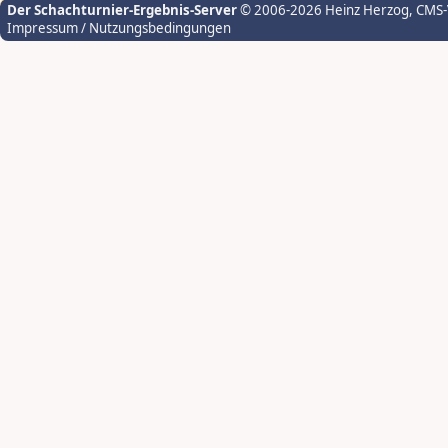
Der Schachturnier-Ergebnis-Server
© 2006-2026 Heinz Herzog
, CMS
Impressum / Nutzungsbedingungen