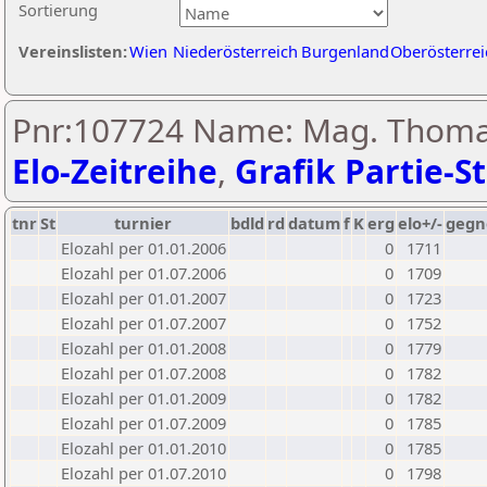
Sortierung
Vereinslisten:
Wien
Niederösterreich
Burgenland
Oberösterrei
Pnr:107724 Name: Mag. Thoma
Elo-Zeitreihe
,
Grafik Partie-St
tnr
St
turnier
bdld
rd
datum
f
K
erg
elo+/-
gegn
Elozahl per 01.01.2006
0
1711
Elozahl per 01.07.2006
0
1709
Elozahl per 01.01.2007
0
1723
Elozahl per 01.07.2007
0
1752
Elozahl per 01.01.2008
0
1779
Elozahl per 01.07.2008
0
1782
Elozahl per 01.01.2009
0
1782
Elozahl per 01.07.2009
0
1785
Elozahl per 01.01.2010
0
1785
Elozahl per 01.07.2010
0
1798