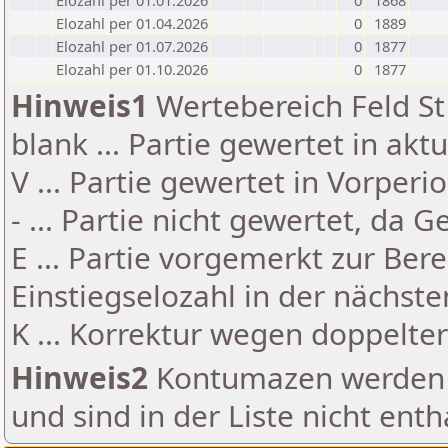
Elozahl per 01.01.2026
0
1868
Elozahl per 01.04.2026
0
1889
Elozahl per 01.07.2026
0
1877
Elozahl per 01.10.2026
0
1877
Hinweis1
Wertebereich Feld St 
blank ... Partie gewertet in akt
V ... Partie gewertet in Vorperi
- ... Partie nicht gewertet, da 
E ... Partie vorgemerkt zur Be
Einstiegselozahl in der nächst
K ... Korrektur wegen doppelt
Hinweis2
Kontumazen werden g
und sind in der Liste nicht enth