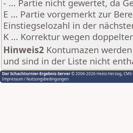
- ... Partie nicht gewertet, da 
E ... Partie vorgemerkt zur Be
Einstiegselozahl in der nächst
K ... Korrektur wegen doppelt
Hinweis2
Kontumazen werden g
und sind in der Liste nicht enth
Der Schachturnier-Ergebnis-Server
© 2006-2026 Heinz Herzog
, CMS
Impressum / Nutzungsbedingungen