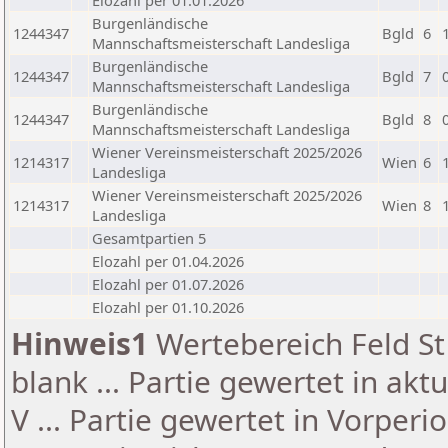
Elozahl per 01.01.2026
Burgenländische
1244347
Bgld
6
Mannschaftsmeisterschaft Landesliga
Burgenländische
1244347
Bgld
7
Mannschaftsmeisterschaft Landesliga
Burgenländische
1244347
Bgld
8
Mannschaftsmeisterschaft Landesliga
Wiener Vereinsmeisterschaft 2025/2026
1214317
Wien
6
Landesliga
Wiener Vereinsmeisterschaft 2025/2026
1214317
Wien
8
Landesliga
Gesamtpartien 5
Elozahl per 01.04.2026
Elozahl per 01.07.2026
Elozahl per 01.10.2026
Hinweis1
Wertebereich Feld St 
blank ... Partie gewertet in akt
V ... Partie gewertet in Vorperi