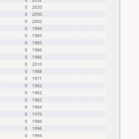
0
2020
0
2050
0
2002
0
1994
0
1985
0
1985
0
1986
0
1986
0
2010
0
1988
0
1971
0
1962
0
1962
0
1962
0
1964
0
1970
0
1986
0
1996
0
1994