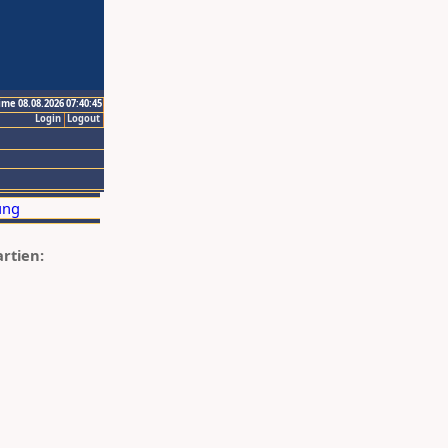
ime 08.08.2026 07:40:45
Login
Logout
artien: