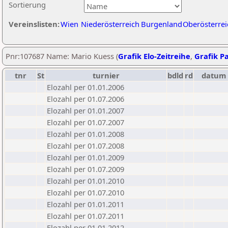
Sortierung
Vereinslisten:
Wien
Niederösterreich
Burgenland
Oberösterrei
Pnr:107687 Name: Mario Kuess (
Grafik Elo-Zeitreihe
,
Grafik Pa
tnr
St
turnier
bdld
rd
datum
Elozahl per 01.01.2006
Elozahl per 01.07.2006
Elozahl per 01.01.2007
Elozahl per 01.07.2007
Elozahl per 01.01.2008
Elozahl per 01.07.2008
Elozahl per 01.01.2009
Elozahl per 01.07.2009
Elozahl per 01.01.2010
Elozahl per 01.07.2010
Elozahl per 01.01.2011
Elozahl per 01.07.2011
Elozahl per 01.01.2012