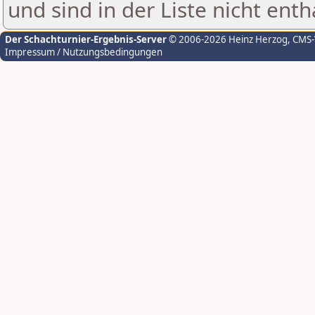
und sind in der Liste nicht enth
Der Schachturnier-Ergebnis-Server
© 2006-2026 Heinz Herzog
, CMS
Impressum / Nutzungsbedingungen