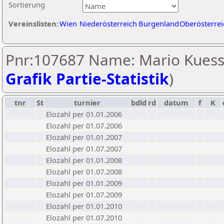
Sortierung
Vereinslisten:
Wien
Niederösterreich
Burgenland
Oberösterrei
Pnr:107687 Name: Mario Kuess
Grafik Partie-Statistik
)
tnr
St
turnier
bdld
rd
datum
f
K
Elozahl per 01.01.2006
Elozahl per 01.07.2006
Elozahl per 01.01.2007
Elozahl per 01.07.2007
Elozahl per 01.01.2008
Elozahl per 01.07.2008
Elozahl per 01.01.2009
Elozahl per 01.07.2009
Elozahl per 01.01.2010
Elozahl per 01.07.2010