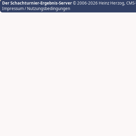
Der Schachturnier-Ergebnis-Server
© 2006-2026 Heinz Herzog
, CMS
Impressum / Nutzungsbedingungen