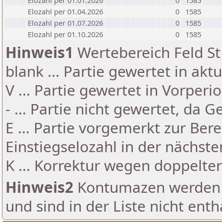
Elozahl per 01.01.2026
0
1585
Elozahl per 01.04.2026
0
1585
Elozahl per 01.07.2026
0
1585
Elozahl per 01.10.2026
0
1585
Hinweis1
Wertebereich Feld St 
blank ... Partie gewertet in akt
V ... Partie gewertet in Vorperi
- ... Partie nicht gewertet, da 
E ... Partie vorgemerkt zur Be
Einstiegselozahl in der nächst
K ... Korrektur wegen doppelt
Hinweis2
Kontumazen werden g
und sind in der Liste nicht enth