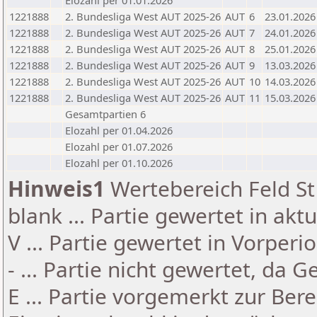
Elozahl per 01.01.2026
1221888
2. Bundesliga West AUT 2025-26
AUT
6
23.01.2026
1221888
2. Bundesliga West AUT 2025-26
AUT
7
24.01.2026
1221888
2. Bundesliga West AUT 2025-26
AUT
8
25.01.2026
1221888
2. Bundesliga West AUT 2025-26
AUT
9
13.03.2026
1221888
2. Bundesliga West AUT 2025-26
AUT
10
14.03.2026
1221888
2. Bundesliga West AUT 2025-26
AUT
11
15.03.2026
Gesamtpartien 6
Elozahl per 01.04.2026
Elozahl per 01.07.2026
Elozahl per 01.10.2026
Hinweis1
Wertebereich Feld St 
blank ... Partie gewertet in akt
V ... Partie gewertet in Vorperi
- ... Partie nicht gewertet, da 
E ... Partie vorgemerkt zur Be