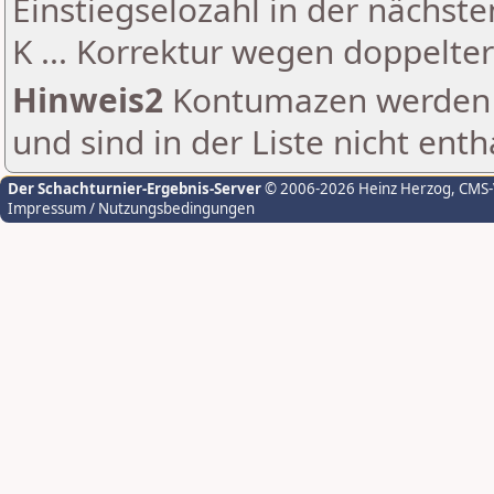
Einstiegselozahl in der nächst
K ... Korrektur wegen doppelt
Hinweis2
Kontumazen werden g
und sind in der Liste nicht enth
Der Schachturnier-Ergebnis-Server
© 2006-2026 Heinz Herzog
, CMS
Impressum / Nutzungsbedingungen