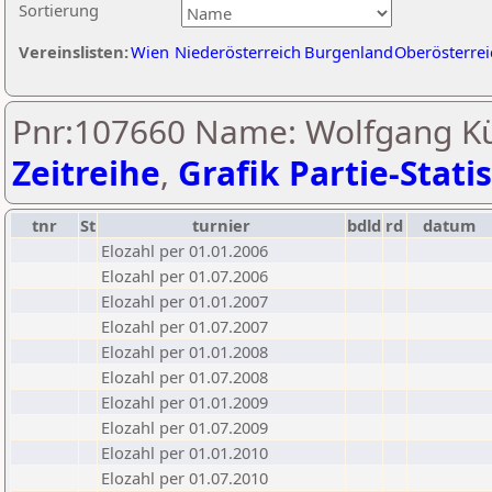
Sortierung
Vereinslisten:
Wien
Niederösterreich
Burgenland
Oberösterrei
Pnr:107660 Name: Wolfgang Kü
Zeitreihe
,
Grafik Partie-Statis
tnr
St
turnier
bdld
rd
datum
Elozahl per 01.01.2006
Elozahl per 01.07.2006
Elozahl per 01.01.2007
Elozahl per 01.07.2007
Elozahl per 01.01.2008
Elozahl per 01.07.2008
Elozahl per 01.01.2009
Elozahl per 01.07.2009
Elozahl per 01.01.2010
Elozahl per 01.07.2010