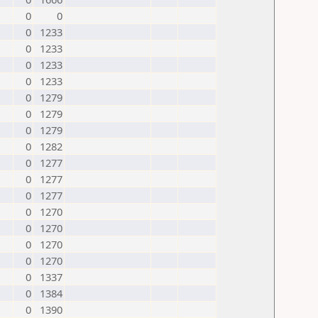
0
0
0
1233
0
1233
0
1233
0
1233
0
1279
0
1279
0
1279
0
1282
0
1277
0
1277
0
1277
0
1270
0
1270
0
1270
0
1270
0
1337
0
1384
0
1390