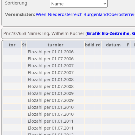
Sortierung
Vereinslisten:
Wien
Niederösterreich
Burgenland
Oberösterrei
Pnr:107653 Name: Ing. Wilhelm Kucher (
Grafik Elo-Zeitreihe
,
G
tnr
St
turnier
bdld
rd
datum
f
Elozahl per 01.01.2006
Elozahl per 01.07.2006
Elozahl per 01.01.2007
Elozahl per 01.07.2007
Elozahl per 01.01.2008
Elozahl per 01.07.2008
Elozahl per 01.01.2009
Elozahl per 01.07.2009
Elozahl per 01.01.2010
Elozahl per 01.07.2010
Elozahl per 01.01.2011
Elozahl per 01.07.2011
Elozahl per 01.01.2012