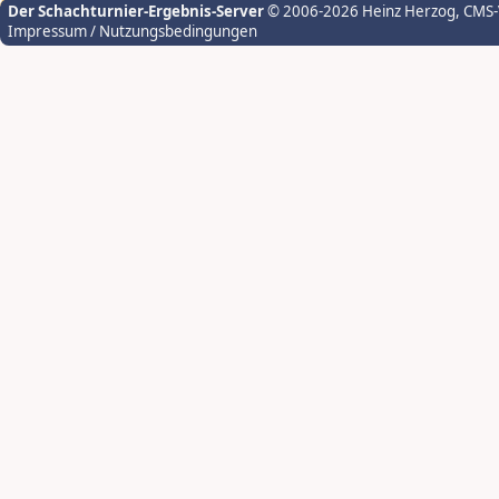
Der Schachturnier-Ergebnis-Server
© 2006-2026 Heinz Herzog
, CMS
Impressum / Nutzungsbedingungen