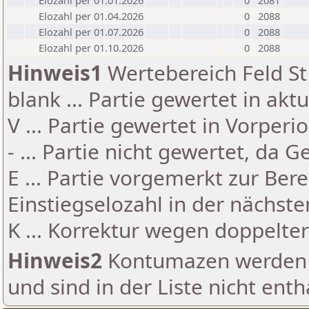
Elozahl per 01.01.2026
0
2081
Elozahl per 01.04.2026
0
2088
Elozahl per 01.07.2026
0
2088
Elozahl per 01.10.2026
0
2088
Hinweis1
Wertebereich Feld St 
blank ... Partie gewertet in akt
V ... Partie gewertet in Vorperi
- ... Partie nicht gewertet, da 
E ... Partie vorgemerkt zur Be
Einstiegselozahl in der nächst
K ... Korrektur wegen doppelt
Hinweis2
Kontumazen werden g
und sind in der Liste nicht enth