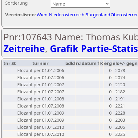
Sortierung
Vereinslisten:
Wien
Niederösterreich
Burgenland
Oberösterrei
Pnr:107643 Name: Thomas Kub
Zeitreihe
,
Grafik Partie-Statis
tnr
St
turnier
bdld
rd
datum
f
K
erg
elo+/-
gegn
Elozahl per 01.01.2006
0
2078
Elozahl per 01.07.2006
0
2074
Elozahl per 01.01.2007
0
2120
Elozahl per 01.07.2007
0
2182
Elozahl per 01.01.2008
0
2191
Elozahl per 01.07.2008
0
2221
Elozahl per 01.01.2009
0
2228
Elozahl per 01.07.2009
0
2203
Elozahl per 01.01.2010
0
2205
Elozahl per 01.07.2010
0
2225