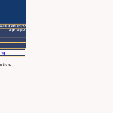
ime 08.08.2026 08:37:57
Login
Logout
artien: