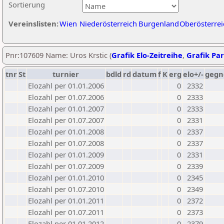
Sortierung
Vereinslisten:
Wien
Niederösterreich
Burgenland
Oberösterrei
Pnr:107609 Name: Uros Krstic (
Grafik Elo-Zeitreihe
,
Grafik Par
tnr
St
turnier
bdld
rd
datum
f
K
erg
elo+/-
gegn
Elozahl per 01.01.2006
0
2332
Elozahl per 01.07.2006
0
2333
Elozahl per 01.01.2007
0
2333
Elozahl per 01.07.2007
0
2331
Elozahl per 01.01.2008
0
2337
Elozahl per 01.07.2008
0
2337
Elozahl per 01.01.2009
0
2331
Elozahl per 01.07.2009
0
2339
Elozahl per 01.01.2010
0
2345
Elozahl per 01.07.2010
0
2349
Elozahl per 01.01.2011
0
2372
Elozahl per 01.07.2011
0
2373
Elozahl per 01.01.2012
0
2379