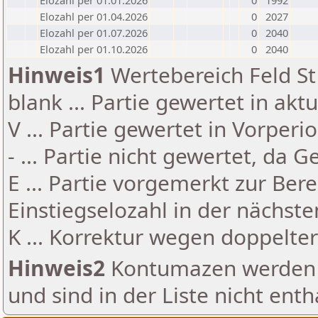
Elozahl per 01.01.2026
0
1992
Elozahl per 01.04.2026
0
2027
Elozahl per 01.07.2026
0
2040
Elozahl per 01.10.2026
0
2040
Hinweis1
Wertebereich Feld St 
blank ... Partie gewertet in akt
V ... Partie gewertet in Vorperi
- ... Partie nicht gewertet, da 
E ... Partie vorgemerkt zur Be
Einstiegselozahl in der nächst
K ... Korrektur wegen doppelt
Hinweis2
Kontumazen werden g
und sind in der Liste nicht enth