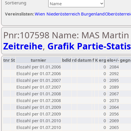
Sortierung
Vereinslisten:
Wien
Niederösterreich
Burgenland
Oberösterrei
Pnr:107598 Name: MAS Martin 
Zeitreihe
,
Grafik Partie-Statis
tnr
St
turnier
bdld
rd
datum
f
K
erg
elo+/-
gegn
Elozahl per 01.01.2006
0
2084
Elozahl per 01.07.2006
0
2092
Elozahl per 01.01.2007
0
2095
Elozahl per 01.07.2007
0
2089
Elozahl per 01.01.2008
0
2067
Elozahl per 01.07.2008
0
2073
Elozahl per 01.01.2009
0
2064
Elozahl per 01.07.2009
0
2056
Elozahl per 01.01.2010
0
2069
Elozahl per 01.07.2010
0
2065