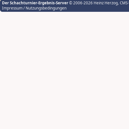
Der Schachturnier-Ergebnis-Server
© 2006-2026 Heinz Herzog
, CMS
Impressum / Nutzungsbedingungen