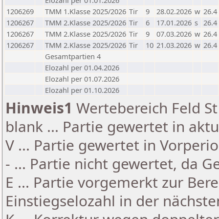
Elozahl per 01.01.2026
1206269
TMM 1.Klasse 2025/2026
Tir
9
28.02.2026
w
26.4
1206267
TMM 2.Klasse 2025/2026
Tir
6
17.01.2026
s
26.4
1206267
TMM 2.Klasse 2025/2026
Tir
9
07.03.2026
w
26.4
1206267
TMM 2.Klasse 2025/2026
Tir
10
21.03.2026
w
26.4
Gesamtpartien 4
Elozahl per 01.04.2026
Elozahl per 01.07.2026
Elozahl per 01.10.2026
Hinweis1
Wertebereich Feld St 
blank ... Partie gewertet in akt
V ... Partie gewertet in Vorperi
- ... Partie nicht gewertet, da 
E ... Partie vorgemerkt zur Be
Einstiegselozahl in der nächst