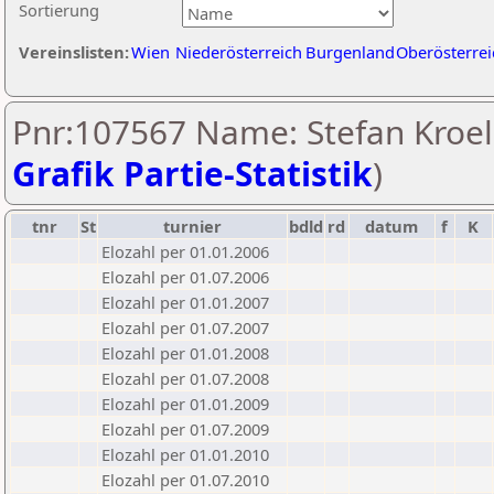
Sortierung
Vereinslisten:
Wien
Niederösterreich
Burgenland
Oberösterrei
Pnr:107567 Name: Stefan Kroell
Grafik Partie-Statistik
)
tnr
St
turnier
bdld
rd
datum
f
K
Elozahl per 01.01.2006
Elozahl per 01.07.2006
Elozahl per 01.01.2007
Elozahl per 01.07.2007
Elozahl per 01.01.2008
Elozahl per 01.07.2008
Elozahl per 01.01.2009
Elozahl per 01.07.2009
Elozahl per 01.01.2010
Elozahl per 01.07.2010