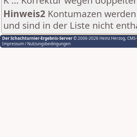
K ... Korrektur wegen doppelt
Hinweis2
Kontumazen werden g
und sind in der Liste nicht enth
Der Schachturnier-Ergebnis-Server
© 2006-2026 Heinz Herzog
, CMS
Impressum / Nutzungsbedingungen