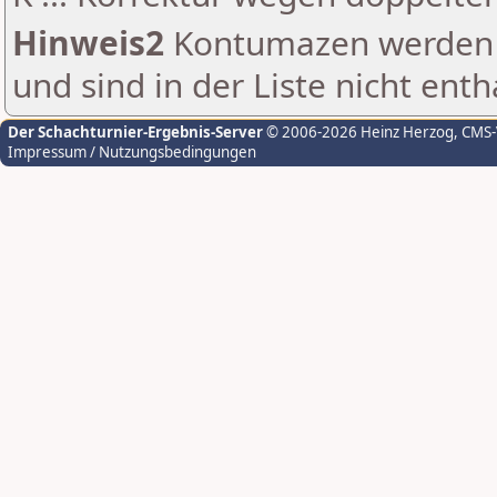
Hinweis2
Kontumazen werden g
und sind in der Liste nicht enth
Der Schachturnier-Ergebnis-Server
© 2006-2026 Heinz Herzog
, CMS
Impressum / Nutzungsbedingungen