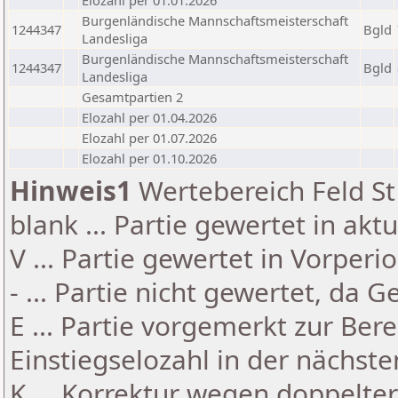
Elozahl per 01.01.2026
Burgenländische Mannschaftsmeisterschaft
1244347
Bgld
Landesliga
Burgenländische Mannschaftsmeisterschaft
1244347
Bgld
Landesliga
Gesamtpartien 2
Elozahl per 01.04.2026
Elozahl per 01.07.2026
Elozahl per 01.10.2026
Hinweis1
Wertebereich Feld St 
blank ... Partie gewertet in akt
V ... Partie gewertet in Vorperi
- ... Partie nicht gewertet, da 
E ... Partie vorgemerkt zur Be
Einstiegselozahl in der nächst
K ... Korrektur wegen doppelt