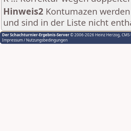
Hinweis2
Kontumazen werden g
und sind in der Liste nicht enth
Der Schachturnier-Ergebnis-Server
© 2006-2026 Heinz Herzog
, CMS
Impressum / Nutzungsbedingungen