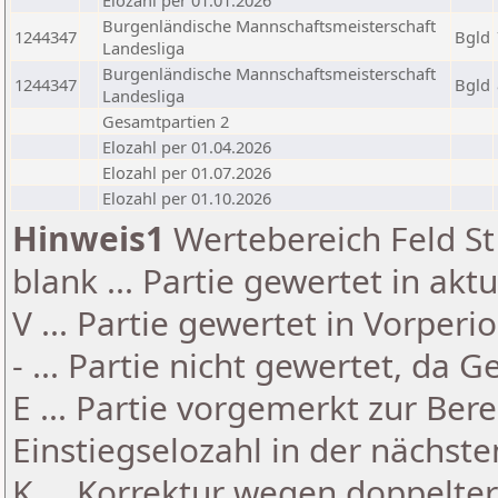
Elozahl per 01.01.2026
Burgenländische Mannschaftsmeisterschaft
1244347
Bgld
Landesliga
Burgenländische Mannschaftsmeisterschaft
1244347
Bgld
Landesliga
Gesamtpartien 2
Elozahl per 01.04.2026
Elozahl per 01.07.2026
Elozahl per 01.10.2026
Hinweis1
Wertebereich Feld St 
blank ... Partie gewertet in akt
V ... Partie gewertet in Vorperi
- ... Partie nicht gewertet, da 
E ... Partie vorgemerkt zur Be
Einstiegselozahl in der nächst
K ... Korrektur wegen doppelt