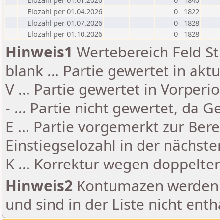
Elozahl per 01.01.2026
0
1840
Elozahl per 01.04.2026
0
1822
Elozahl per 01.07.2026
0
1828
Elozahl per 01.10.2026
0
1828
Hinweis1
Wertebereich Feld St 
blank ... Partie gewertet in akt
V ... Partie gewertet in Vorperi
- ... Partie nicht gewertet, da 
E ... Partie vorgemerkt zur Be
Einstiegselozahl in der nächst
K ... Korrektur wegen doppelt
Hinweis2
Kontumazen werden g
und sind in der Liste nicht enth