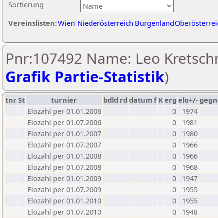
Sortierung
Vereinslisten:
Wien
Niederösterreich
Burgenland
Oberösterrei
Pnr:107492 Name: Leo Kretsch
Grafik Partie-Statistik
)
tnr
St
turnier
bdld
rd
datum
f
K
erg
elo+/-
gegn
Elozahl per 01.01.2006
0
1974
Elozahl per 01.07.2006
0
1981
Elozahl per 01.01.2007
0
1980
Elozahl per 01.07.2007
0
1966
Elozahl per 01.01.2008
0
1966
Elozahl per 01.07.2008
0
1968
Elozahl per 01.01.2009
0
1947
Elozahl per 01.07.2009
0
1955
Elozahl per 01.01.2010
0
1955
Elozahl per 01.07.2010
0
1948