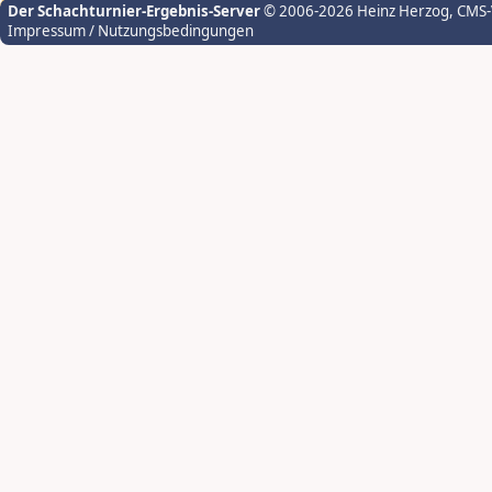
Der Schachturnier-Ergebnis-Server
© 2006-2026 Heinz Herzog
, CMS
Impressum / Nutzungsbedingungen