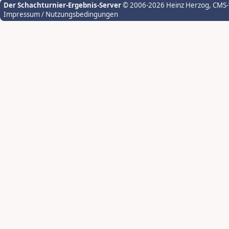
Der Schachturnier-Ergebnis-Server
© 2006-2026 Heinz Herzog
, CMS
Impressum / Nutzungsbedingungen