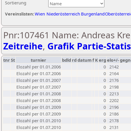
Sortierung
Vereinslisten:
Wien
Niederösterreich
Burgenland
Oberösterrei
Pnr:107461 Name: Andreas Kre
Zeitreihe
,
Grafik Partie-Statis
tnr
St
turnier
bdld
rd
datum
f
K
erg
elo+/-
gegn
Elozahl per 01.01.2006
0
2142
Elozahl per 01.07.2006
0
2164
Elozahl per 01.01.2007
0
2176
Elozahl per 01.07.2007
0
2198
Elozahl per 01.01.2008
0
2213
Elozahl per 01.07.2008
0
2202
Elozahl per 01.01.2009
0
2196
Elozahl per 01.07.2009
0
2186
Elozahl per 01.01.2010
0
2178
Elozahl per 01.07.2010
0
2131