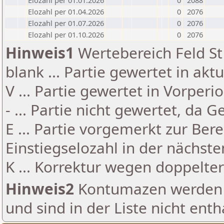
Elozahl per 01.01.2026
0
2088
Elozahl per 01.04.2026
0
2076
Elozahl per 01.07.2026
0
2076
Elozahl per 01.10.2026
0
2076
Hinweis1
Wertebereich Feld St 
blank ... Partie gewertet in akt
V ... Partie gewertet in Vorperi
- ... Partie nicht gewertet, da 
E ... Partie vorgemerkt zur Be
Einstiegselozahl in der nächst
K ... Korrektur wegen doppelt
Hinweis2
Kontumazen werden g
und sind in der Liste nicht enth