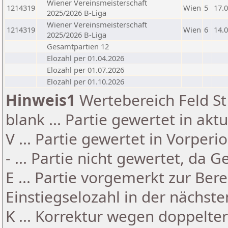
Wiener Vereinsmeisterschaft
1214319
Wien
5
17.
2025/2026 B-Liga
Wiener Vereinsmeisterschaft
1214319
Wien
6
14.
2025/2026 B-Liga
Gesamtpartien 12
Elozahl per 01.04.2026
Elozahl per 01.07.2026
Elozahl per 01.10.2026
Hinweis1
Wertebereich Feld St 
blank ... Partie gewertet in akt
V ... Partie gewertet in Vorperi
- ... Partie nicht gewertet, da 
E ... Partie vorgemerkt zur Be
Einstiegselozahl in der nächst
K ... Korrektur wegen doppelt