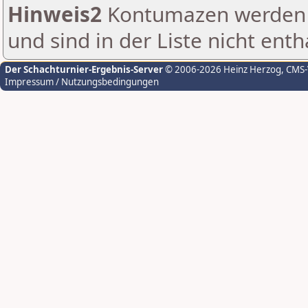
Hinweis2
Kontumazen werden g
und sind in der Liste nicht enth
Der Schachturnier-Ergebnis-Server
© 2006-2026 Heinz Herzog
, CMS
Impressum / Nutzungsbedingungen