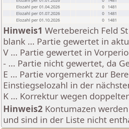
Elozahl per 01.01.2026
0
1481
Elozahl per 01.04.2026
0
1481
Elozahl per 01.07.2026
0
1481
Elozahl per 01.10.2026
0
1481
Hinweis1
Wertebereich Feld St 
blank ... Partie gewertet in akt
V ... Partie gewertet in Vorperi
- ... Partie nicht gewertet, da 
E ... Partie vorgemerkt zur Be
Einstiegselozahl in der nächst
K ... Korrektur wegen doppelt
Hinweis2
Kontumazen werden g
und sind in der Liste nicht enth