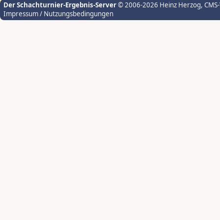
Der Schachturnier-Ergebnis-Server
© 2006-2026 Heinz Herzog
, CMS
Impressum / Nutzungsbedingungen