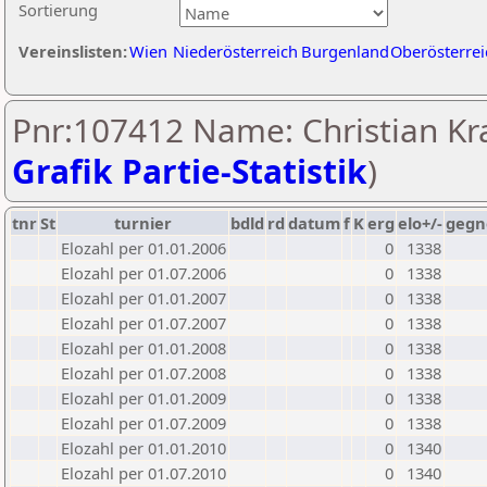
Sortierung
Vereinslisten:
Wien
Niederösterreich
Burgenland
Oberösterrei
Pnr:107412 Name: Christian Kra
Grafik Partie-Statistik
)
tnr
St
turnier
bdld
rd
datum
f
K
erg
elo+/-
gegn
Elozahl per 01.01.2006
0
1338
Elozahl per 01.07.2006
0
1338
Elozahl per 01.01.2007
0
1338
Elozahl per 01.07.2007
0
1338
Elozahl per 01.01.2008
0
1338
Elozahl per 01.07.2008
0
1338
Elozahl per 01.01.2009
0
1338
Elozahl per 01.07.2009
0
1338
Elozahl per 01.01.2010
0
1340
Elozahl per 01.07.2010
0
1340