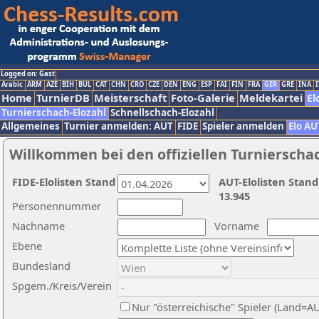
Logged on: Gast
Arabic
ARM
AZE
BIH
BUL
CAT
CHN
CRO
CZE
DEN
ENG
ESP
FAI
FIN
FRA
GER
GRE
INA
I
Home
TurnierDB
Meisterschaft
Foto-Galerie
Meldekartei
El
Turnierschach-Elozahl
Schnellschach-Elozahl
Allgemeines
Turnier anmelden: AUT
FIDE
Spieler anmelden
Elo AU
Willkommen bei den offiziellen Turnierscha
FIDE-Elolisten Stand
AUT-Elolisten Stand
13.945
Personennummer
Nachname
Vorname
Ebene
Bundesland
Spgem./Kreis/Verein
Nur "österreichische" Spieler (Land=A