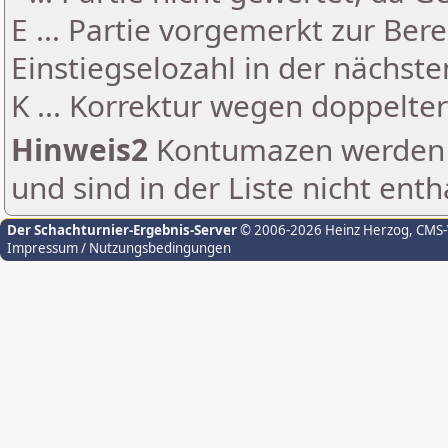
E ... Partie vorgemerkt zur Be
Einstiegselozahl in der nächst
K ... Korrektur wegen doppelt
Hinweis2
Kontumazen werden g
und sind in der Liste nicht enth
Der Schachturnier-Ergebnis-Server
© 2006-2026 Heinz Herzog
, CMS
Impressum / Nutzungsbedingungen