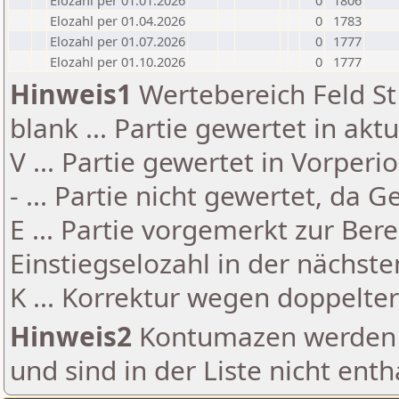
Elozahl per 01.01.2026
0
1806
Elozahl per 01.04.2026
0
1783
Elozahl per 01.07.2026
0
1777
Elozahl per 01.10.2026
0
1777
Hinweis1
Wertebereich Feld St 
blank ... Partie gewertet in akt
V ... Partie gewertet in Vorperi
- ... Partie nicht gewertet, da 
E ... Partie vorgemerkt zur Be
Einstiegselozahl in der nächst
K ... Korrektur wegen doppelt
Hinweis2
Kontumazen werden g
und sind in der Liste nicht enth