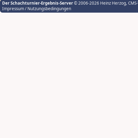
Der Schachturnier-Ergebnis-Server
© 2006-2026 Heinz Herzog
, CMS
Impressum / Nutzungsbedingungen