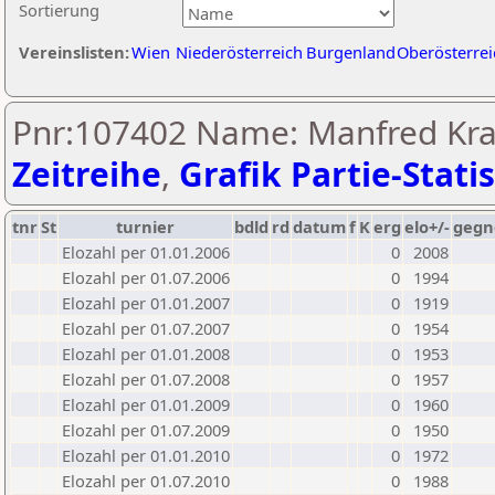
Sortierung
Vereinslisten:
Wien
Niederösterreich
Burgenland
Oberösterrei
Pnr:107402 Name: Manfred Kra
Zeitreihe
,
Grafik Partie-Statis
tnr
St
turnier
bdld
rd
datum
f
K
erg
elo+/-
gegn
Elozahl per 01.01.2006
0
2008
Elozahl per 01.07.2006
0
1994
Elozahl per 01.01.2007
0
1919
Elozahl per 01.07.2007
0
1954
Elozahl per 01.01.2008
0
1953
Elozahl per 01.07.2008
0
1957
Elozahl per 01.01.2009
0
1960
Elozahl per 01.07.2009
0
1950
Elozahl per 01.01.2010
0
1972
Elozahl per 01.07.2010
0
1988