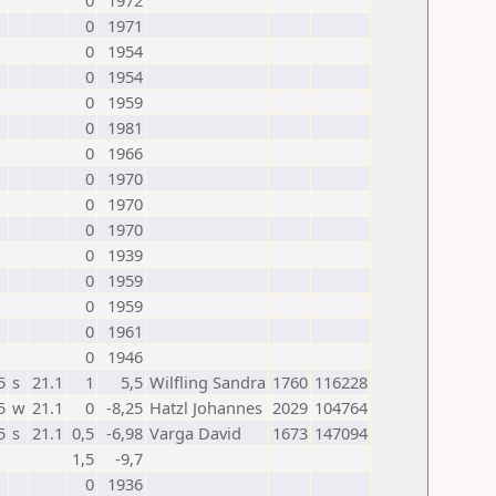
0
1972
0
1971
0
1954
0
1954
0
1959
0
1981
0
1966
0
1970
0
1970
0
1970
0
1939
0
1959
0
1959
0
1961
0
1946
5
s
21.1
1
5,5
Wilfling Sandra
1760
116228
5
w
21.1
0
-8,25
Hatzl Johannes
2029
104764
5
s
21.1
0,5
-6,98
Varga David
1673
147094
1,5
-9,7
0
1936