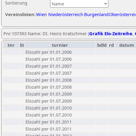
Sortierung
Vereinslisten:
Wien
Niederösterreich
Burgenland
Oberösterrei
Pnr:107393 Name: DI. Heinz Kratschmer (
Grafik Elo-Zeitreihe
,
tnr
St
turnier
bdld
rd
datum
Elozahl per 01.01.2006
Elozahl per 01.07.2006
Elozahl per 01.01.2007
Elozahl per 01.07.2007
Elozahl per 01.01.2008
Elozahl per 01.07.2008
Elozahl per 01.01.2009
Elozahl per 01.07.2009
Elozahl per 01.01.2010
Elozahl per 01.07.2010
Elozahl per 01.01.2011
Elozahl per 01.07.2011
Elozahl per 01.01.2012