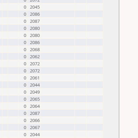
0
2045
0
2086
0
2087
0
2080
0
2080
0
2086
0
2068
0
2062
0
2072
0
2072
0
2061
0
2044
0
2049
0
2065
0
2064
0
2087
0
2066
0
2067
0
2044