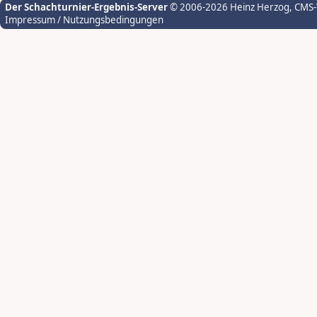
Der Schachturnier-Ergebnis-Server
© 2006-2026 Heinz Herzog
, CMS
Impressum / Nutzungsbedingungen