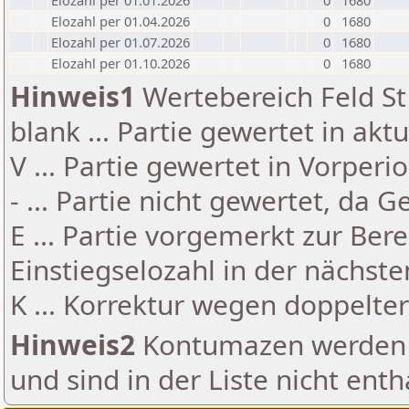
Elozahl per 01.01.2026
0
1680
Elozahl per 01.04.2026
0
1680
Elozahl per 01.07.2026
0
1680
Elozahl per 01.10.2026
0
1680
Hinweis1
Wertebereich Feld St 
blank ... Partie gewertet in akt
V ... Partie gewertet in Vorperi
- ... Partie nicht gewertet, da 
E ... Partie vorgemerkt zur Be
Einstiegselozahl in der nächst
K ... Korrektur wegen doppelt
Hinweis2
Kontumazen werden g
und sind in der Liste nicht enth