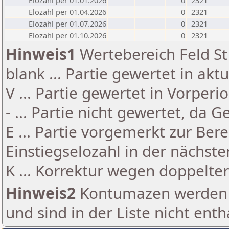
Elozahl per 01.01.2026
0
2321
Elozahl per 01.04.2026
0
2321
Elozahl per 01.07.2026
0
2321
Elozahl per 01.10.2026
0
2321
Hinweis1
Wertebereich Feld St 
blank ... Partie gewertet in akt
V ... Partie gewertet in Vorperi
- ... Partie nicht gewertet, da 
E ... Partie vorgemerkt zur Be
Einstiegselozahl in der nächst
K ... Korrektur wegen doppelt
Hinweis2
Kontumazen werden g
und sind in der Liste nicht enth