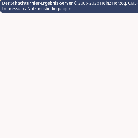
Der Schachturnier-Ergebnis-Server
© 2006-2026 Heinz Herzog
, CMS
Impressum / Nutzungsbedingungen