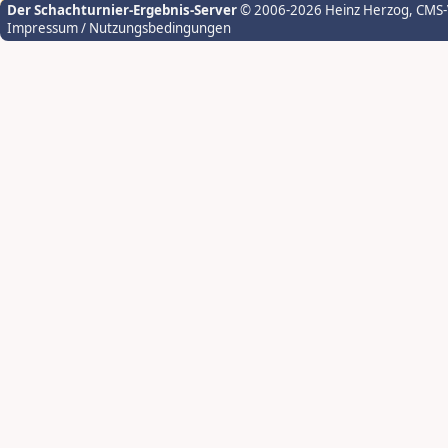
Der Schachturnier-Ergebnis-Server
© 2006-2026 Heinz Herzog
, CMS
Impressum / Nutzungsbedingungen