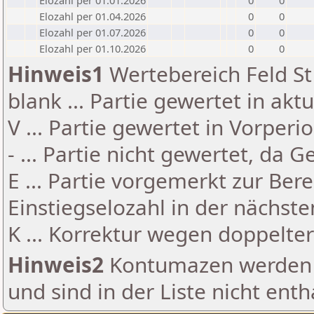
Elozahl per 01.01.2026
0
0
Elozahl per 01.04.2026
0
0
Elozahl per 01.07.2026
0
0
Elozahl per 01.10.2026
0
0
Hinweis1
Wertebereich Feld St 
blank ... Partie gewertet in akt
V ... Partie gewertet in Vorperi
- ... Partie nicht gewertet, da 
E ... Partie vorgemerkt zur Be
Einstiegselozahl in der nächst
K ... Korrektur wegen doppelt
Hinweis2
Kontumazen werden g
und sind in der Liste nicht enth