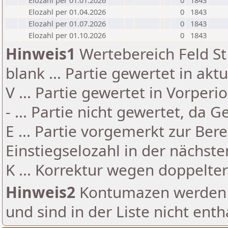
Elozahl per 01.01.2026
0
1843
Elozahl per 01.04.2026
0
1843
Elozahl per 01.07.2026
0
1843
Elozahl per 01.10.2026
0
1843
Hinweis1
Wertebereich Feld St 
blank ... Partie gewertet in akt
V ... Partie gewertet in Vorperi
- ... Partie nicht gewertet, da 
E ... Partie vorgemerkt zur Be
Einstiegselozahl in der nächst
K ... Korrektur wegen doppelt
Hinweis2
Kontumazen werden g
und sind in der Liste nicht enth