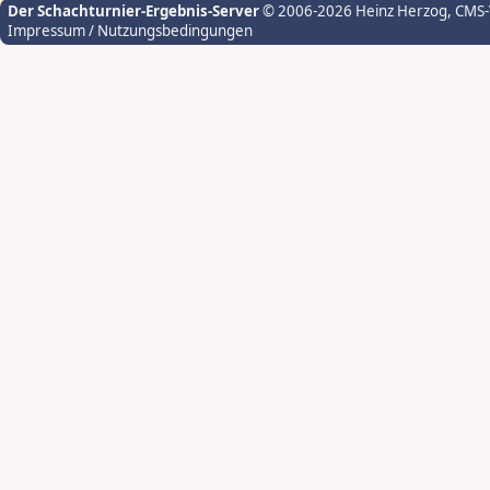
Der Schachturnier-Ergebnis-Server
© 2006-2026 Heinz Herzog
, CMS
Impressum / Nutzungsbedingungen