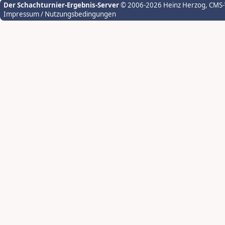
Der Schachturnier-Ergebnis-Server
© 2006-2026 Heinz Herzog
, CMS
Impressum / Nutzungsbedingungen