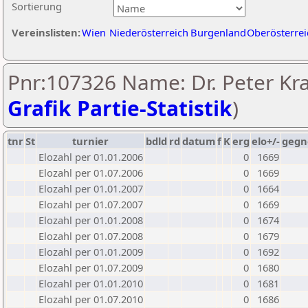
Sortierung
Vereinslisten:
Wien
Niederösterreich
Burgenland
Oberösterrei
Pnr:107326 Name: Dr. Peter Kra
Grafik Partie-Statistik
)
tnr
St
turnier
bdld
rd
datum
f
K
erg
elo+/-
gegn
Elozahl per 01.01.2006
0
1669
Elozahl per 01.07.2006
0
1669
Elozahl per 01.01.2007
0
1664
Elozahl per 01.07.2007
0
1669
Elozahl per 01.01.2008
0
1674
Elozahl per 01.07.2008
0
1679
Elozahl per 01.01.2009
0
1692
Elozahl per 01.07.2009
0
1680
Elozahl per 01.01.2010
0
1681
Elozahl per 01.07.2010
0
1686