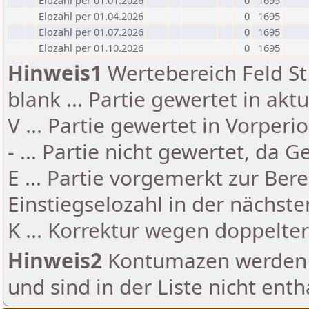
Elozahl per 01.01.2026
0
1695
Elozahl per 01.04.2026
0
1695
Elozahl per 01.07.2026
0
1695
Elozahl per 01.10.2026
0
1695
Hinweis1
Wertebereich Feld St 
blank ... Partie gewertet in akt
V ... Partie gewertet in Vorperi
- ... Partie nicht gewertet, da 
E ... Partie vorgemerkt zur Be
Einstiegselozahl in der nächst
K ... Korrektur wegen doppelt
Hinweis2
Kontumazen werden g
und sind in der Liste nicht enth