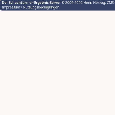
Der Schachturnier-Ergebnis-Server
© 2006-2026 Heinz Herzog
, CMS
Impressum / Nutzungsbedingungen