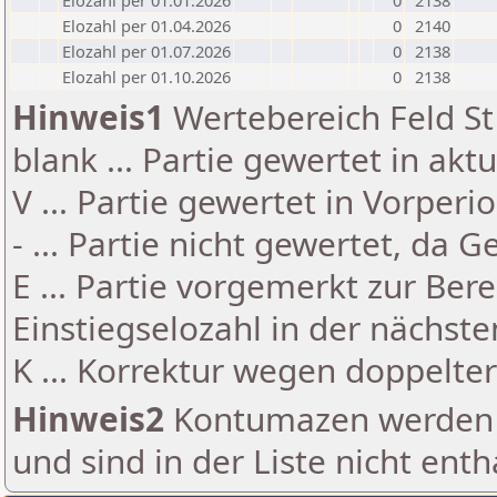
Elozahl per 01.01.2026
0
2138
Elozahl per 01.04.2026
0
2140
Elozahl per 01.07.2026
0
2138
Elozahl per 01.10.2026
0
2138
Hinweis1
Wertebereich Feld St 
blank ... Partie gewertet in akt
V ... Partie gewertet in Vorperi
- ... Partie nicht gewertet, da 
E ... Partie vorgemerkt zur Be
Einstiegselozahl in der nächst
K ... Korrektur wegen doppelt
Hinweis2
Kontumazen werden g
und sind in der Liste nicht enth