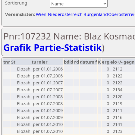
Sortierung
Vereinslisten:
Wien
Niederösterreich
Burgenland
Oberösterrei
Pnr:107232 Name: Blaz Kosmac
Grafik Partie-Statistik
)
tnr
St
turnier
bdld
rd
datum
f
K
erg
elo+/-
gegn
Elozahl per 01.01.2006
0
2112
Elozahl per 01.07.2006
0
2122
Elozahl per 01.01.2007
0
2122
Elozahl per 01.07.2007
0
2134
Elozahl per 01.01.2008
0
2120
Elozahl per 01.07.2008
0
2119
Elozahl per 01.01.2009
0
2111
Elozahl per 01.07.2009
0
2116
Elozahl per 01.01.2010
0
2141
Elozahl per 01.07.2010
0
2123