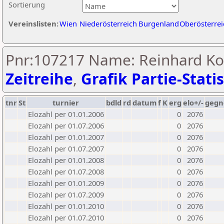
Sortierung
Vereinslisten:
Wien
Niederösterreich
Burgenland
Oberösterrei
Pnr:107217 Name: Reinhard Kor
Zeitreihe
,
Grafik Partie-Statis
tnr
St
turnier
bdld
rd
datum
f
K
erg
elo+/-
gegn
Elozahl per 01.01.2006
0
2076
Elozahl per 01.07.2006
0
2076
Elozahl per 01.01.2007
0
2076
Elozahl per 01.07.2007
0
2076
Elozahl per 01.01.2008
0
2076
Elozahl per 01.07.2008
0
2076
Elozahl per 01.01.2009
0
2076
Elozahl per 01.07.2009
0
2076
Elozahl per 01.01.2010
0
2076
Elozahl per 01.07.2010
0
2076