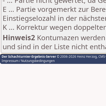
- ... Partie nicht gewertet, da 
E ... Partie vorgemerkt zur Be
Einstiegselozahl in der nächst
K ... Korrektur wegen doppelt
Hinweis2
Kontumazen werden g
und sind in der Liste nicht enth
Der Schachturnier-Ergebnis-Server
© 2006-2026 Heinz Herzog
, CMS
Impressum / Nutzungsbedingungen