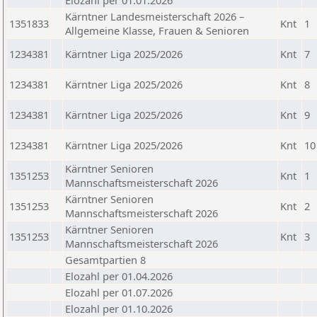
Elozahl per 01.01.2026
Kärntner Landesmeisterschaft 2026 –
1351833
Knt
1
Allgemeine Klasse, Frauen & Senioren
1234381
Kärntner Liga 2025/2026
Knt
7
1234381
Kärntner Liga 2025/2026
Knt
8
1234381
Kärntner Liga 2025/2026
Knt
9
1234381
Kärntner Liga 2025/2026
Knt
10
Kärntner Senioren
1351253
Knt
1
Mannschaftsmeisterschaft 2026
Kärntner Senioren
1351253
Knt
2
Mannschaftsmeisterschaft 2026
Kärntner Senioren
1351253
Knt
3
Mannschaftsmeisterschaft 2026
Gesamtpartien 8
Elozahl per 01.04.2026
Elozahl per 01.07.2026
Elozahl per 01.10.2026