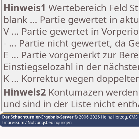
Hinweis1
Wertebereich Feld St 
blank ... Partie gewertet in akt
V ... Partie gewertet in Vorperi
- ... Partie nicht gewertet, da 
E ... Partie vorgemerkt zur Be
Einstiegselozahl in der nächst
K ... Korrektur wegen doppelt
Hinweis2
Kontumazen werden g
und sind in der Liste nicht enth
Der Schachturnier-Ergebnis-Server
© 2006-2026 Heinz Herzog
, CMS
Impressum / Nutzungsbedingungen