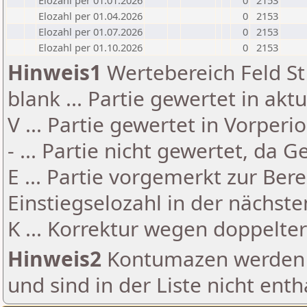
Elozahl per 01.01.2026
0
2153
Elozahl per 01.04.2026
0
2153
Elozahl per 01.07.2026
0
2153
Elozahl per 01.10.2026
0
2153
Hinweis1
Wertebereich Feld St 
blank ... Partie gewertet in akt
V ... Partie gewertet in Vorperi
- ... Partie nicht gewertet, da 
E ... Partie vorgemerkt zur Be
Einstiegselozahl in der nächst
K ... Korrektur wegen doppelt
Hinweis2
Kontumazen werden g
und sind in der Liste nicht enth