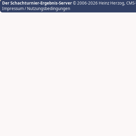
Der Schachturnier-Ergebnis-Server
© 2006-2026 Heinz Herzog
, CMS
Impressum / Nutzungsbedingungen