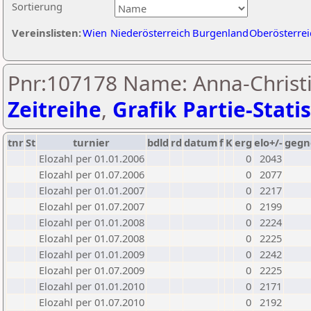
Sortierung
Vereinslisten:
Wien
Niederösterreich
Burgenland
Oberösterrei
Pnr:107178 Name: Anna-Christi
Zeitreihe
,
Grafik Partie-Statis
tnr
St
turnier
bdld
rd
datum
f
K
erg
elo+/-
gegn
Elozahl per 01.01.2006
0
2043
Elozahl per 01.07.2006
0
2077
Elozahl per 01.01.2007
0
2217
Elozahl per 01.07.2007
0
2199
Elozahl per 01.01.2008
0
2224
Elozahl per 01.07.2008
0
2225
Elozahl per 01.01.2009
0
2242
Elozahl per 01.07.2009
0
2225
Elozahl per 01.01.2010
0
2171
Elozahl per 01.07.2010
0
2192