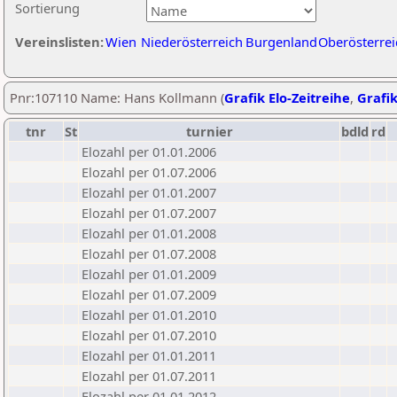
Sortierung
Vereinslisten:
Wien
Niederösterreich
Burgenland
Oberösterrei
Pnr:107110 Name: Hans Kollmann (
Grafik Elo-Zeitreihe
,
Grafik
tnr
St
turnier
bdld
rd
Elozahl per 01.01.2006
Elozahl per 01.07.2006
Elozahl per 01.01.2007
Elozahl per 01.07.2007
Elozahl per 01.01.2008
Elozahl per 01.07.2008
Elozahl per 01.01.2009
Elozahl per 01.07.2009
Elozahl per 01.01.2010
Elozahl per 01.07.2010
Elozahl per 01.01.2011
Elozahl per 01.07.2011
Elozahl per 01.01.2012