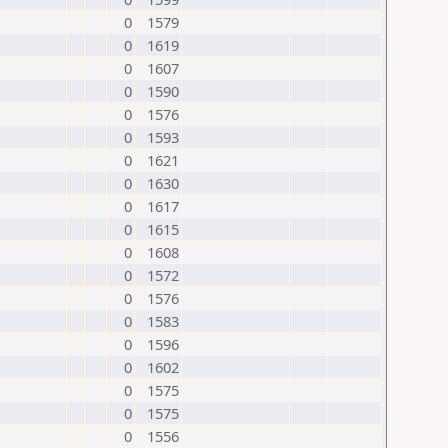
0
1579
0
1619
0
1607
0
1590
0
1576
0
1593
0
1621
0
1630
0
1617
0
1615
0
1608
0
1572
0
1576
0
1583
0
1596
0
1602
0
1575
0
1575
0
1556