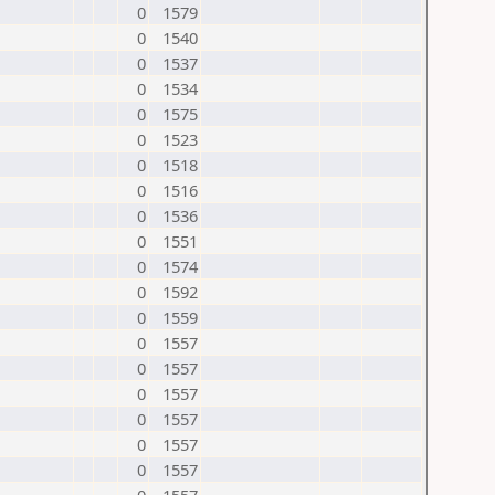
0
1579
0
1540
0
1537
0
1534
0
1575
0
1523
0
1518
0
1516
0
1536
0
1551
0
1574
0
1592
0
1559
0
1557
0
1557
0
1557
0
1557
0
1557
0
1557