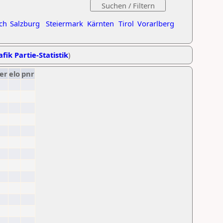
ch
Salzburg
Steiermark
Kärnten
Tirol
Vorarlberg
fik Partie-Statistik
)
er
elo
pnr