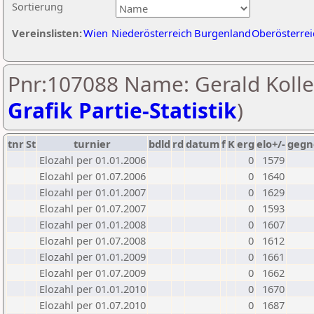
Sortierung
Vereinslisten:
Wien
Niederösterreich
Burgenland
Oberösterrei
Pnr:107088 Name: Gerald Koller
Grafik Partie-Statistik
)
tnr
St
turnier
bdld
rd
datum
f
K
erg
elo+/-
gegn
Elozahl per 01.01.2006
0
1579
Elozahl per 01.07.2006
0
1640
Elozahl per 01.01.2007
0
1629
Elozahl per 01.07.2007
0
1593
Elozahl per 01.01.2008
0
1607
Elozahl per 01.07.2008
0
1612
Elozahl per 01.01.2009
0
1661
Elozahl per 01.07.2009
0
1662
Elozahl per 01.01.2010
0
1670
Elozahl per 01.07.2010
0
1687