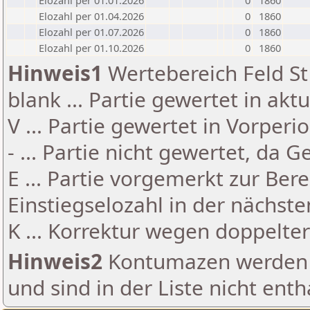
Elozahl per 01.01.2026
0
1860
Elozahl per 01.04.2026
0
1860
Elozahl per 01.07.2026
0
1860
Elozahl per 01.10.2026
0
1860
Hinweis1
Wertebereich Feld St 
blank ... Partie gewertet in akt
V ... Partie gewertet in Vorperi
- ... Partie nicht gewertet, da 
E ... Partie vorgemerkt zur Be
Einstiegselozahl in der nächst
K ... Korrektur wegen doppelt
Hinweis2
Kontumazen werden g
und sind in der Liste nicht enth