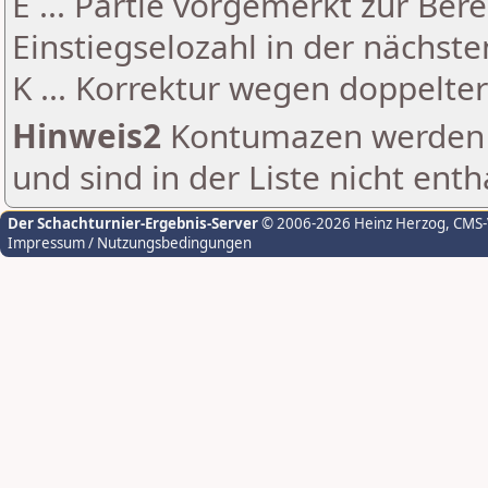
E ... Partie vorgemerkt zur Be
Einstiegselozahl in der nächst
K ... Korrektur wegen doppelt
Hinweis2
Kontumazen werden g
und sind in der Liste nicht enth
Der Schachturnier-Ergebnis-Server
© 2006-2026 Heinz Herzog
, CMS
Impressum / Nutzungsbedingungen