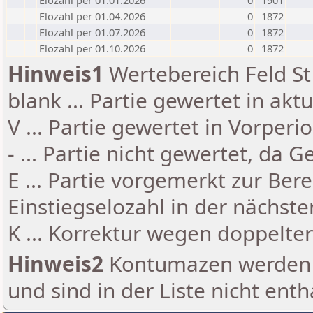
Elozahl per 01.01.2026
0
1901
Elozahl per 01.04.2026
0
1872
Elozahl per 01.07.2026
0
1872
Elozahl per 01.10.2026
0
1872
Hinweis1
Wertebereich Feld St 
blank ... Partie gewertet in akt
V ... Partie gewertet in Vorperi
- ... Partie nicht gewertet, da 
E ... Partie vorgemerkt zur Be
Einstiegselozahl in der nächst
K ... Korrektur wegen doppelt
Hinweis2
Kontumazen werden g
und sind in der Liste nicht enth