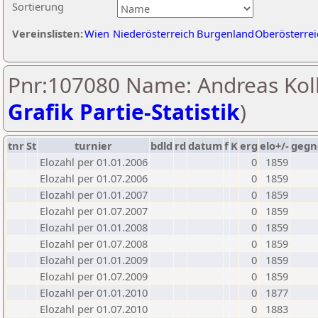
Sortierung
Vereinslisten:
Wien
Niederösterreich
Burgenland
Oberösterrei
Pnr:107080 Name: Andreas Koll
Grafik Partie-Statistik
)
tnr
St
turnier
bdld
rd
datum
f
K
erg
elo+/-
gegn
Elozahl per 01.01.2006
0
1859
Elozahl per 01.07.2006
0
1859
Elozahl per 01.01.2007
0
1859
Elozahl per 01.07.2007
0
1859
Elozahl per 01.01.2008
0
1859
Elozahl per 01.07.2008
0
1859
Elozahl per 01.01.2009
0
1859
Elozahl per 01.07.2009
0
1859
Elozahl per 01.01.2010
0
1877
Elozahl per 01.07.2010
0
1883