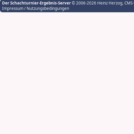
Der Schachturnier-Ergebnis-Server
© 2006-2026 Heinz Herzog
, CMS
Impressum / Nutzungsbedingungen