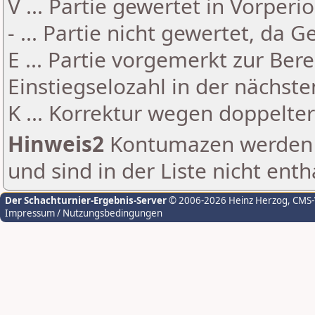
V ... Partie gewertet in Vorperi
- ... Partie nicht gewertet, da 
E ... Partie vorgemerkt zur Be
Einstiegselozahl in der nächst
K ... Korrektur wegen doppelt
Hinweis2
Kontumazen werden g
und sind in der Liste nicht enth
Der Schachturnier-Ergebnis-Server
© 2006-2026 Heinz Herzog
, CMS
Impressum / Nutzungsbedingungen