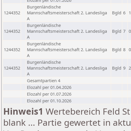
Elozahl per 01.01.2026
Burgenländische
1244352
Mannschaftsmeisterschaft 2. Landesliga
Bgld
6
1
A
Burgenländische
1244352
Mannschaftsmeisterschaft 2. Landesliga
Bgld
7
0
A
Burgenländische
1244352
Mannschaftsmeisterschaft 2. Landesliga
Bgld
8
0
A
Burgenländische
1244352
Mannschaftsmeisterschaft 2. Landesliga
Bgld
9
2
A
Gesamtpartien 4
Elozahl per 01.04.2026
Elozahl per 01.07.2026
Elozahl per 01.10.2026
Hinweis1
Wertebereich Feld St 
blank ... Partie gewertet in akt