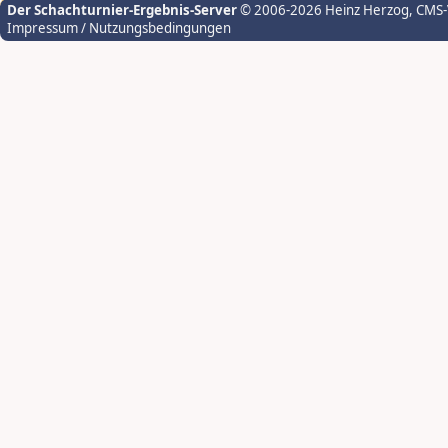
Der Schachturnier-Ergebnis-Server
© 2006-2026 Heinz Herzog
, CMS
Impressum / Nutzungsbedingungen