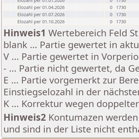
Elozahl per 01.01.2026
0
1730
Elozahl per 01.04.2026
0
1730
Elozahl per 01.07.2026
0
1730
Elozahl per 01.10.2026
0
1730
Hinweis1
Wertebereich Feld St 
blank ... Partie gewertet in akt
V ... Partie gewertet in Vorperi
- ... Partie nicht gewertet, da 
E ... Partie vorgemerkt zur Be
Einstiegselozahl in der nächst
K ... Korrektur wegen doppelt
Hinweis2
Kontumazen werden g
und sind in der Liste nicht enth