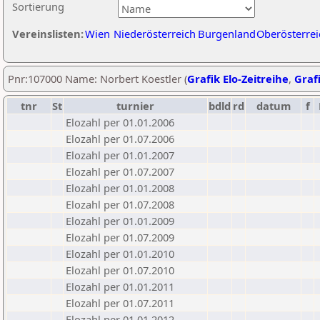
Sortierung
Vereinslisten:
Wien
Niederösterreich
Burgenland
Oberösterrei
Pnr:107000 Name: Norbert Koestler (
Grafik Elo-Zeitreihe
,
Grafi
tnr
St
turnier
bdld
rd
datum
f
Elozahl per 01.01.2006
Elozahl per 01.07.2006
Elozahl per 01.01.2007
Elozahl per 01.07.2007
Elozahl per 01.01.2008
Elozahl per 01.07.2008
Elozahl per 01.01.2009
Elozahl per 01.07.2009
Elozahl per 01.01.2010
Elozahl per 01.07.2010
Elozahl per 01.01.2011
Elozahl per 01.07.2011
Elozahl per 01.01.2012