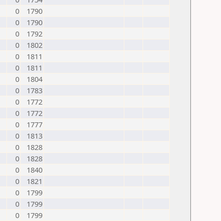
0
1790
0
1790
0
1792
0
1802
0
1811
0
1811
0
1804
0
1783
0
1772
0
1772
0
1777
0
1813
0
1828
0
1828
0
1840
0
1821
0
1799
0
1799
0
1799