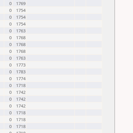
0
1769
0
1754
0
1754
0
1754
0
1763
0
1768
0
1768
0
1768
0
1763
0
1773
0
1783
0
1774
0
1718
0
1742
0
1742
0
1742
0
1718
0
1718
0
1718