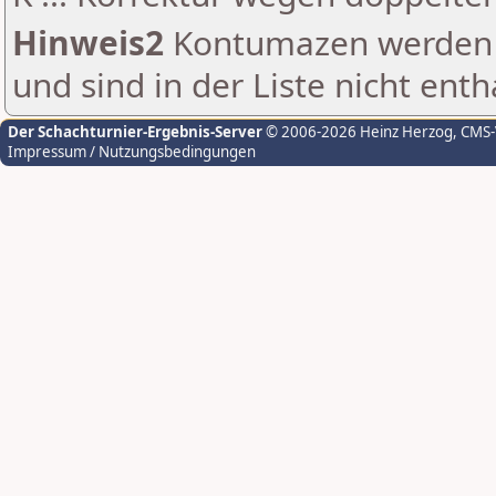
Hinweis2
Kontumazen werden g
und sind in der Liste nicht enth
Der Schachturnier-Ergebnis-Server
© 2006-2026 Heinz Herzog
, CMS
Impressum / Nutzungsbedingungen