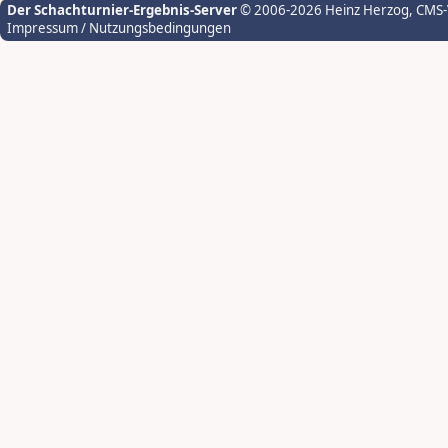
Der Schachturnier-Ergebnis-Server
© 2006-2026 Heinz Herzog
, CMS
Impressum / Nutzungsbedingungen