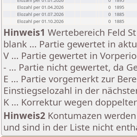
Elozahl per 01.01.2026
0
1895
Elozahl per 01.04.2026
0
1895
Elozahl per 01.07.2026
0
1885
Elozahl per 01.10.2026
0
1885
Hinweis1
Wertebereich Feld St 
blank ... Partie gewertet in akt
V ... Partie gewertet in Vorperi
- ... Partie nicht gewertet, da 
E ... Partie vorgemerkt zur Be
Einstiegselozahl in der nächst
K ... Korrektur wegen doppelt
Hinweis2
Kontumazen werden g
und sind in der Liste nicht enth