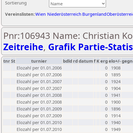
Sortierung
Vereinslisten:
Wien
Niederösterreich
Burgenland
Oberösterrei
Pnr:106943 Name: Christian Koe
Zeitreihe
,
Grafik Partie-Statis
tnr
St
turnier
bdld
rd
datum
f
K
erg
elo+/-
gegn
Elozahl per 01.01.2006
0
1908
Elozahl per 01.07.2006
0
1895
Elozahl per 01.01.2007
0
1924
Elozahl per 01.07.2007
0
1904
Elozahl per 01.01.2008
0
1941
Elozahl per 01.07.2008
0
1900
Elozahl per 01.01.2009
0
1896
Elozahl per 01.07.2009
0
1914
Elozahl per 01.01.2010
0
1940
Elozahl per 01.07.2010
0
1949